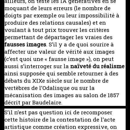
ailleurs, on teste les IA génératives en se
moquant de leurs erreurs (le nombre de
doigts par exemple ou leur impossibilité à
produire des relations causales) et en
voulant à tout prix trouver les critères
permettant de départager les vraies des
fausses images
. S’il y a de quoi sourire à
affecter une valeur de vérité aux images
(c’est quoi une « fausse image »), on peut
aussi s’interroger sur la
naïveté du réalisme
ainsi supposée qui semble retourner à des
débats du XIXe siècle sur le nombre de
vertèbres de l’Odalisque ou sur la
mécanisation des images au salon de 1857
décrit par Baudelaire.
S’il n’est pas question ici de recomposer
cette histoire de la contestation de l’acte
artistique comme création expressive, on