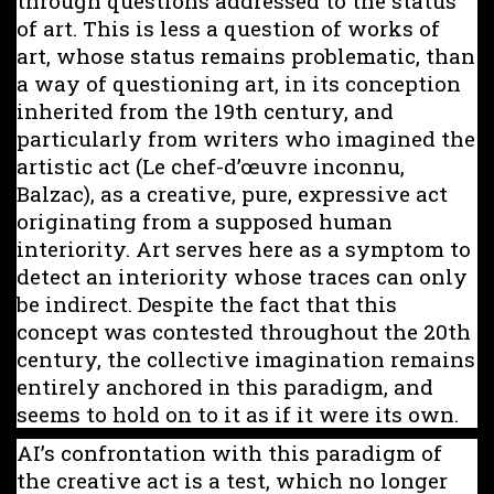
through questions addressed to the status
of art. This is less a question of works of
art, whose status remains problematic, than
a way of questioning art, in its conception
inherited from the 19th century, and
particularly from writers who imagined the
artistic act (Le chef-d’œuvre inconnu,
Balzac), as a creative, pure, expressive act
originating from a supposed human
interiority. Art serves here as a symptom to
detect an interiority whose traces can only
be indirect. Despite the fact that this
concept was contested throughout the 20th
century, the collective imagination remains
entirely anchored in this paradigm, and
seems to hold on to it as if it were its own.
AI’s confrontation with this paradigm of
the creative act is a test, which no longer