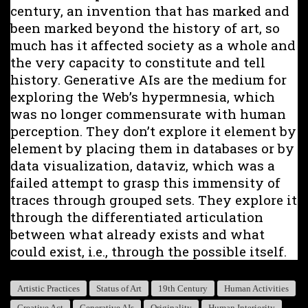
century, an invention that has marked and
been marked beyond the history of art, so
much has it affected society as a whole and
the very capacity to constitute and tell
history. Generative AIs are the medium for
exploring the Web’s hypermnesia, which
was no longer commensurate with human
perception. They don’t explore it element by
element by placing them in databases or by
data visualization, dataviz, which was a
failed attempt to grasp this immensity of
traces through grouped sets. They explore it
through the differentiated articulation
between what already exists and what
could exist, i.e., through the possible itself.
Artistic Practices
Status of Art
19th Century
Human Activities
Creative Act
Generative AIs
Originality
Human Interiority