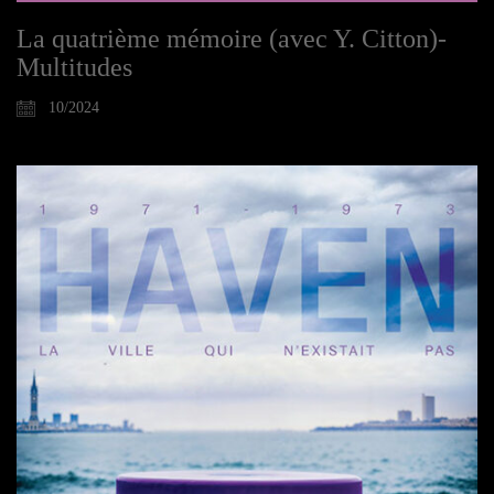
La quatrième mémoire (avec Y. Citton)-
Multitudes
10/2024