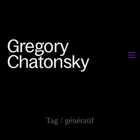
Tag /
génératif