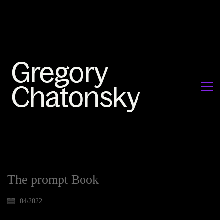
The prompt Book
04/2022