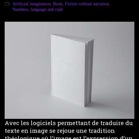
Artificial imagination
,
Book
,
Fiction without narration
,
Numbers, language and code
Avec les logiciels permettant de traduire du
texte en image se rejoue une tradition
théologique où l’image est l’expression d’un