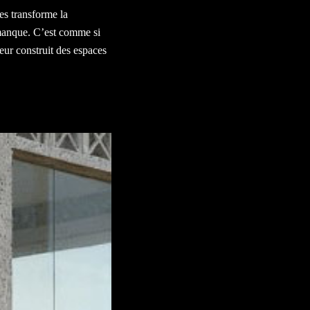
es transforme la
ui manque. C’est comme si
teur construit des espaces