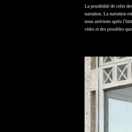
La possibilité de créer d
narration. La narration es
nous arrivions après l’his
vides et des possibles que