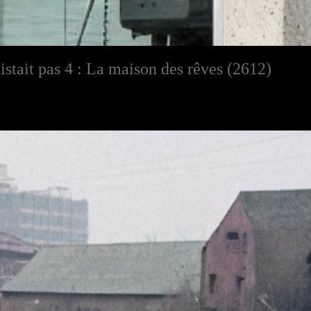
xistait pas 4 : La maison des rêves (2612)