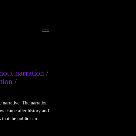
hout narration
/
ation
/
e narrative. The narration
if we came after history and
 that the public can