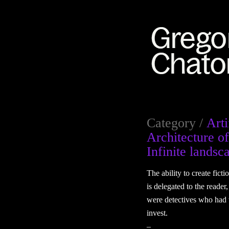
Category /
Arti
Architecture 
Infinite landsc
The ability to create fic
is delegated to the reader,
were detectives who had t
invest.
–