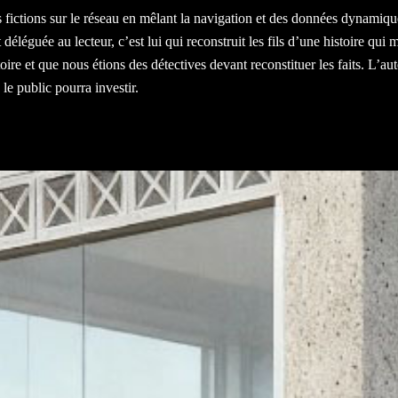
es fictions sur le réseau en mêlant la navigation et des données dynamiqu
t déléguée au lecteur, c’est lui qui reconstruit les fils d’une histoire q
toire et que nous étions des détectives devant reconstituer les faits. L’au
 le public pourra investir.