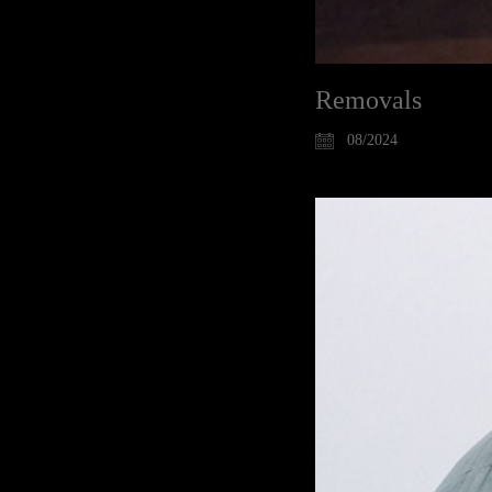
Removals
08/2024