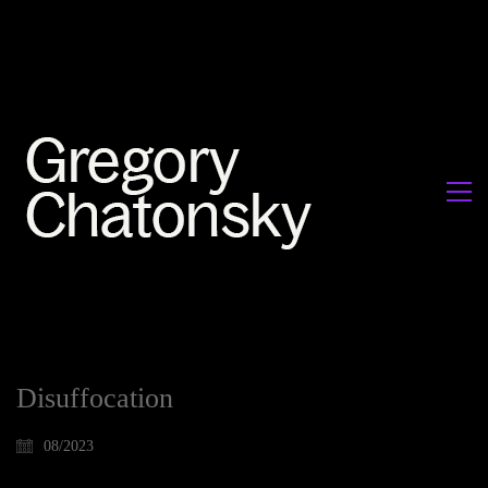
Disuffocation
08/2023