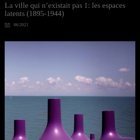
La ville qui n’existait pas 1: les espaces
latents (1895-1944)
06/2023