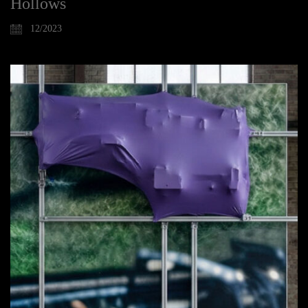
Hollows
12/2023