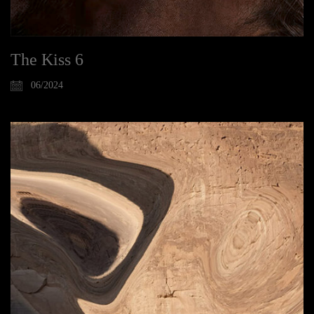
The Kiss 6
06/2024