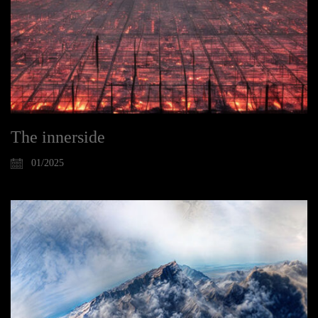
The innerside
01/2025