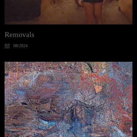
Removals
08/2024