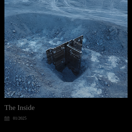
The Inside
01/2025