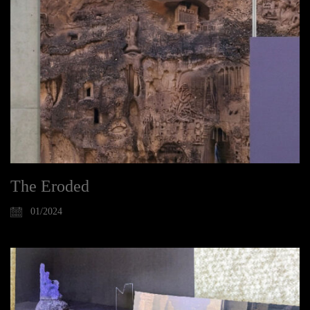
The Eroded
01/2024