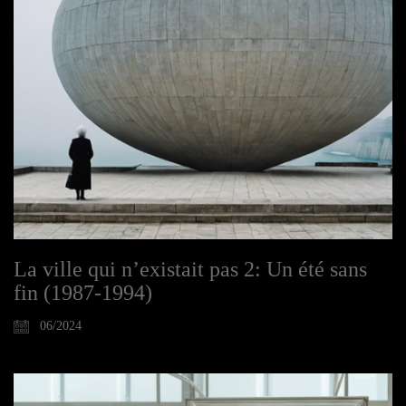
La ville qui n’existait pas 2: Un été sans
fin (1987-1994)
06/2024