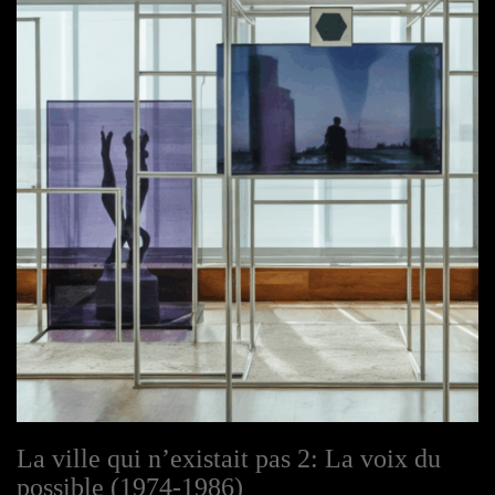
La ville qui n’existait pas 2: La voix du
possible (1974-1986)