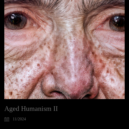
Aged Humanism II
11/2024