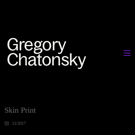
Skin Print
12/2017