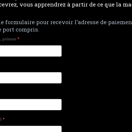
cevrez, vous apprendrez à partir de ce que la m
le formulaire pour recevoir l’adresse de paiemen
de port compris.
m, prénom
*
l
*