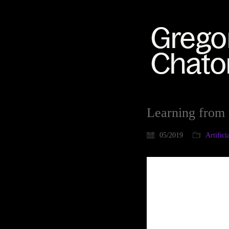
Learning from 
05/2019
Artifici