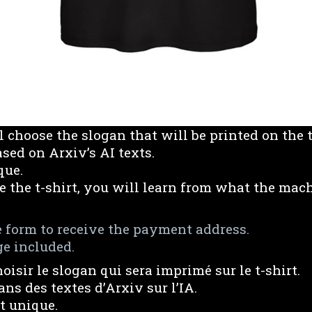
choose the slogan that will be printed on the t
ased on Arxiv’s AI texts.
que.
 the t-shirt, you will learn from what the mac
he form to receive the payment address.
ge included.
isir le slogan qui sera imprimé sur le t-shirt.
ans des textes d’Arxiv sur l’IA.
t unique.