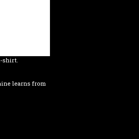
-shirt.
hine learns from