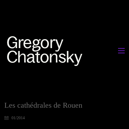
Les cathédrales de Rouen
01/2014