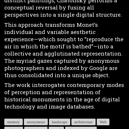
distinct paintings, Chatonsky performs a
conceptual reversal by fusing all
perspectives into a single digital structure.
This approach transforms Monet’s
individual and variable aesthetic
experience—which sought to “reproduce the
air in which the motif is bathed”—into a
collective and agglutinated representation.
The myriad gazes captured by anonymous
photographers and indexed by Google are
thus consolidated into a unique object.
The work interrogates contemporary modes
of perception and representation of
historical monuments in the age of digital
technology and image databases.
memory
anonymous
landscape
architecture
Web