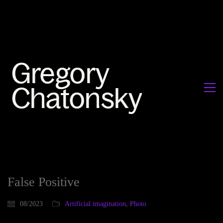
False Positive
08/2023
Artificial imagination
,
Photo