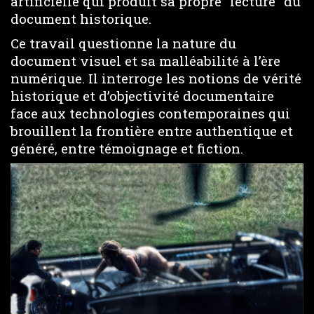
artificielle qui produit sa propre “lecture” du
document historique.
Ce travail questionne la nature du
document visuel et sa malléabilité à l’ère
numérique. Il interroge les notions de vérité
historique et d’objectivité documentaire
face aux technologies contemporaines qui
brouillent la frontière entre authentique et
généré, entre témoignage et fiction.