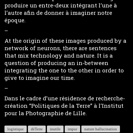
produire un entre-deux intégrant l’une à
l’autre afin de donner à imaginer notre
époque.
–
At the origin of these images produced by a
network of neurons, there are sentences
that mix technology and nature. It is a
question of producing an in-between
integrating the one to the other in order to
give to imagine our time.
–
Dans le cadre d’une résidence de recherche-
création “Politiques de la Terre” à l’Institut
pour la Photographie de Lille.
logistique
déTerre
inutile
impur
nature hallucination