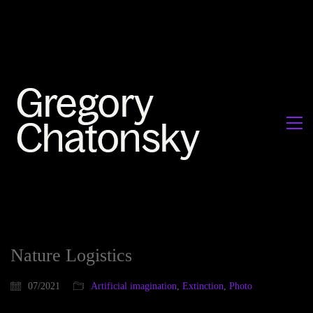
Nature Logistics
07/2021
Artificial imagination
,
Extinction
,
Photo