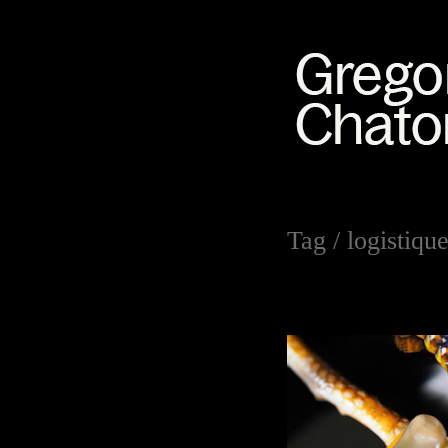
Tag /
logistiqu