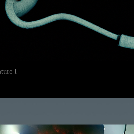
ture I