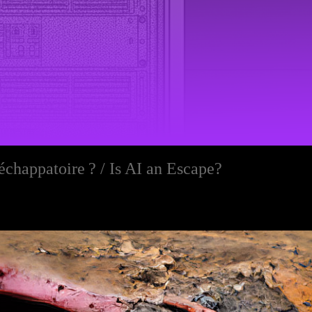
 échappatoire ? / Is AI an Escape?