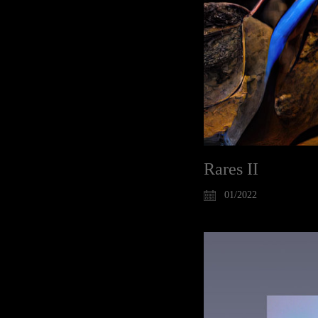
Rares II
01/2022