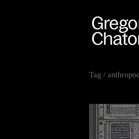
Tag /
anthropo