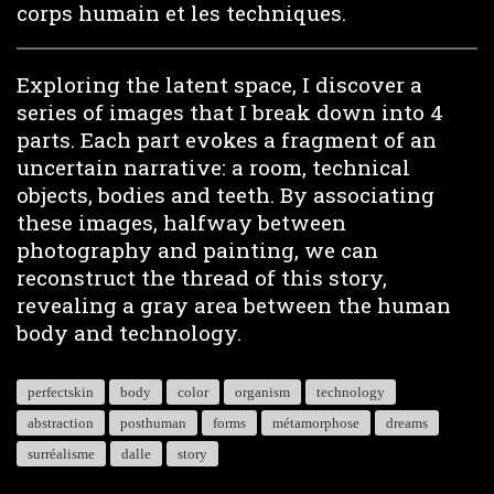
corps humain et les techniques.
Exploring the latent space, I discover a
series of images that I break down into 4
parts. Each part evokes a fragment of an
uncertain narrative: a room, technical
objects, bodies and teeth. By associating
these images, halfway between
photography and painting, we can
reconstruct the thread of this story,
revealing a gray area between the human
body and technology.
perfectskin
body
color
organism
technology
abstraction
posthuman
forms
métamorphose
dreams
surréalisme
dalle
story