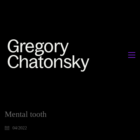
Mental tooth
04/2022