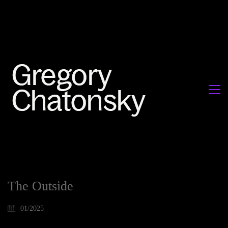
The Outside
01/2025