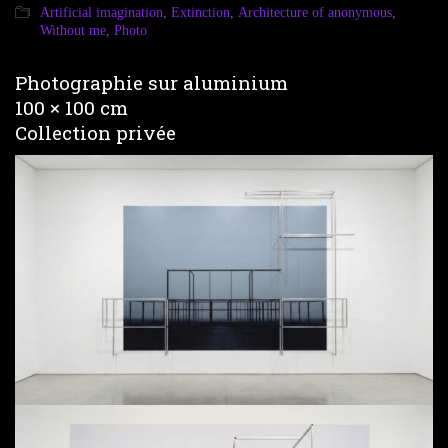
Artificial imagination
,
Extinction
,
Architecture of anonymous
,
Without me
,
Photo
Photographie sur aluminium
100 × 100 cm
Collection privée