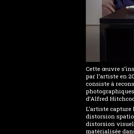
Cette œuvre s’ins
par l’artiste en 
consiste à recon
photographiques m
d’Alfred Hitchcoc
L’artiste captur
distorsion spatio
distorsion visuel
matérialisée dan