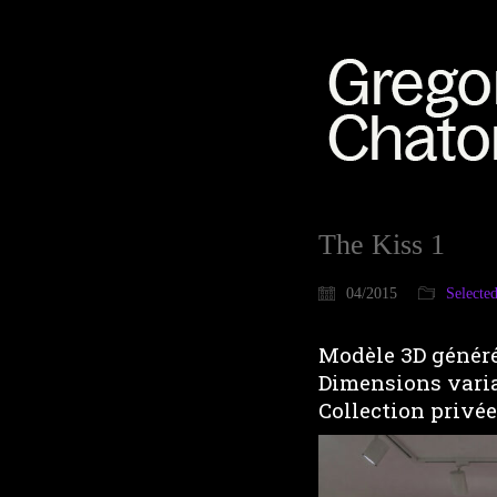
The Kiss 1
04/2015
Selecte
Modèle 3D génér
Dimensions vari
Collection privée