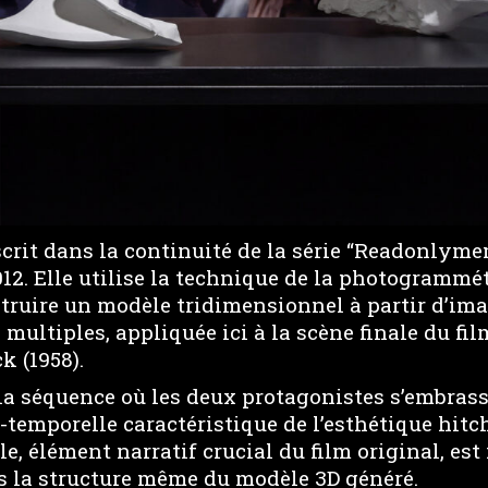
crit dans la continuité de la série “Readonlyme
2012. Elle utilise la technique de la photogrammé
struire un modèle tridimensionnel à partir d’im
ultiples, appliquée ici à la scène finale du fil
k (1958).
e la séquence où les deux protagonistes s’embras
-temporelle caractéristique de l’esthétique hitc
le, élément narratif crucial du film original, est
s la structure même du modèle 3D généré.