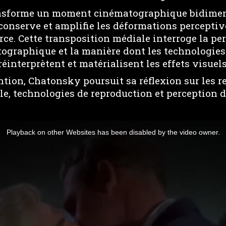
ansforme un moment cinématographique bidime
 conserve et amplifie les déformations percepti
ce. Cette transposition médiale interroge la per
ographique et la manière dont les technologie
interprètent et matérialisent les effets visuel
ntion, Chatonsky poursuit sa réflexion sur les r
le, technologies de reproduction et perception 
Playback on other Websites has been disabled by the video owner.