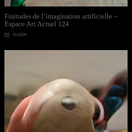
Finitudes de l’imagination artificielle –
Espace Art Actuel 124
01/2020