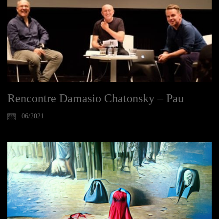
Rencontre Damasio Chatonsky – Pau
06/2021