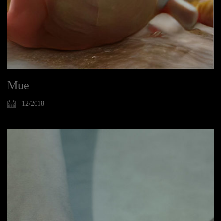
Mue
12/2018