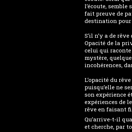
l’écoute, semble 
fait preuve de pat
destination pour 
S’il n’y a de rêve
Opacité de la pr
celui qui raconte
mystère, quelque 
incohérences, dan
L’opacité du rêve
puisqu’elle ne se
son expérience é
expériences de le
rêve en faisant f
Qu’arrive-t-il q
et cherche, par 