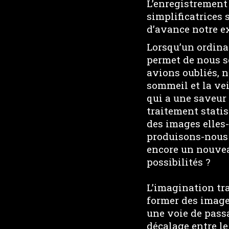
L’enregistrement
simplificatrices s
d’avance notre ex
Lorsqu’un ordinat
permet de nous s
avions oubliés, n
sommeil et la vei
qui a une saveur
traitement statis
des images elles
produisons-nous
encore un nouvea
possibilités ?
L’imagination tra
former des image
une voie de passa
décalage entre le