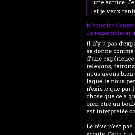
une actrice. Je 
et je veux rent
Memories Center 
Je ressemblerai à
Il n’y a pas d’exp
se donne comme u
d’une expérience
relevons, terror
nous avons bien 
laquelle nous pen
n’existe que par 
chose que ce à qu
bien être un bou
est interprétée 
Le rêve n’est pas.
écoute. Celui qui