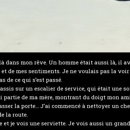
là dans mon rêve. Un homme était aussi là, il ava
 et de mes sentiments. Je ne voulais pas la voir c
s de ce qui s’est passé.
ssis sur un escalier de service, qui était une so
si partie de ma mère, montrant du doigt mon ami 
passer la porte… J’ai commencé à nettoyer un che
de la route.
e et je vois une serviette. Je vois aussi un grand