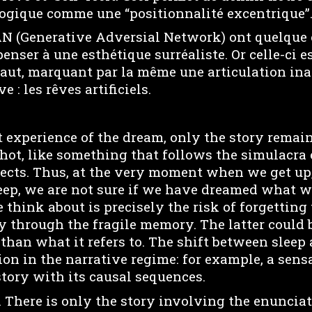
gique comme une “positionnalité excentrique”
N (Generative Adversial Network) ont quelque 
penser à une esthétique surréaliste. Or celle-ci e
aut, marquant par la même une articulation ina
e : les rêves artificiels.
t experience of the dream, only the story remains
shot, like something that follows the simulacra
fects. Thus, at the very moment when we get up, 
leep, we are not sure if we have dreamed what 
e think about is precisely the risk of forgetting
ly through the fragile memory. The latter could 
than what it refers to. The shift between slee
ion in the narrative regime: for example, a sens
story with its causal sequences.
. There is only the story involving the enuncia