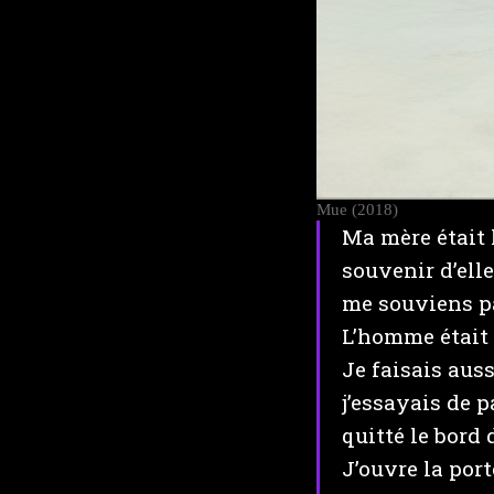
Mue (2018)
Ma mère était 
souvenir d’elle
me souviens pa
L’homme était a
Je faisais aus
j’essayais de 
quitté le bord 
J’ouvre la port