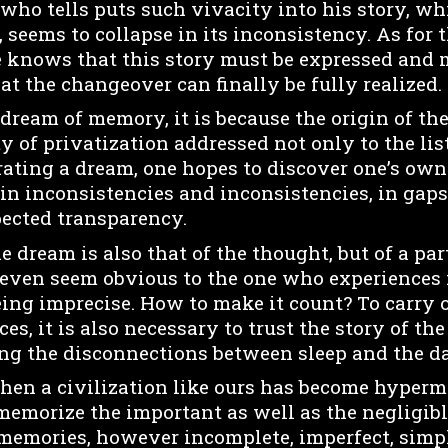
 who tells puts such vivacity into his story, wh
 seems to collapse in its inconsistency. As for th
He knows that this story must be expressed and m
at the changeover can finally be fully realized.
a dream of memory, it is because the origin of th
y of privatization addressed not only to the lis
arrating a dream, one hopes to discover one’s ow
n inconsistencies and inconsistencies, in gaps
pected transparency.
e dream is also that of the thought, but of a par
 even seem obvious to the one who experiences i
eing imprecise. How to make it count? To carry 
es, it is also necessary to trust the story of t
ing the disconnections between sleep and the da
n a civilization like ours has become hypermn
memorize the important as well as the negligibl
 memories, however incomplete, imperfect, sim