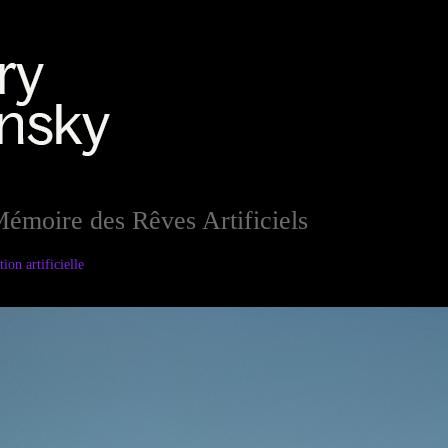
moire des Rêves Artificiels
ion artificielle