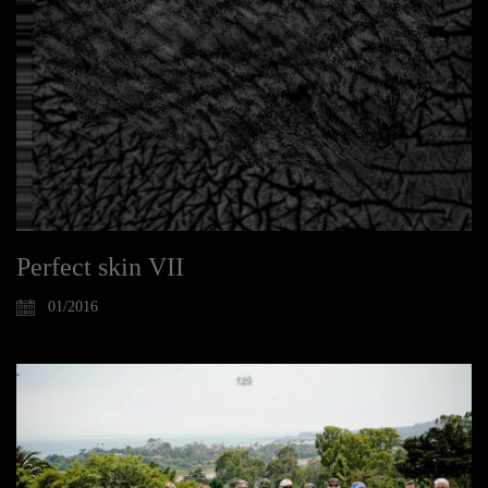
Perfect skin VII
01/2016