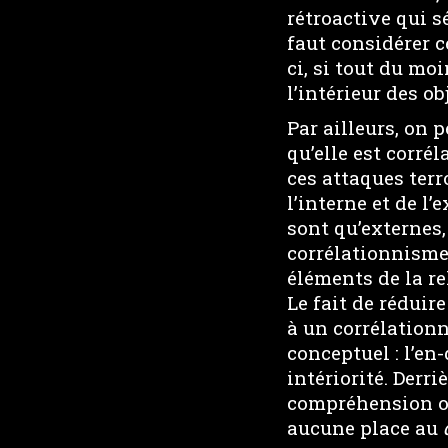
rétroactive qui sé
faut considérer c
ci, si tout du mo
l’intérieur des o
Par ailleurs, on 
qu’elle est corré
ces attaques ter
l’interne et de l’
sont qu’externes,
corrélationnisme 
éléments de la re
Le fait de réduir
à un corrélation
conceptuel : l’en
intériorité. Derr
compréhension on 
aucune place au