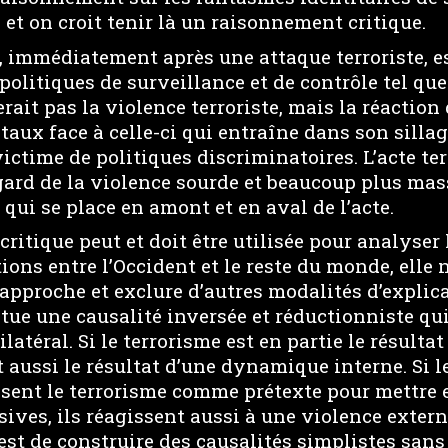
et on croit tenir là un raisonnement critique.
, immédiatement après une attaque terroriste, es
politiques de surveillance et de contrôle tel que 
rait pas la violence terroriste, mais la réactio
taux face à celle-ci qui entraîne dans son sillag
ictime de politiques discriminatoires. L’acte te
gard de la violence sourde et beaucoup plus mas
 qui se place en amont et en aval de l’acte.
critique peut et doit être utilisée pour analyser 
tions entre l’Occident et le reste du monde, elle 
approche et exclure d’autres modalités d’explicat
titue une causalité inversée et réductionniste qu
atéral. Si le terrorisme est en partie le résultat
st aussi le résultat d’une dynamique interne. Si l
isent le terrorisme comme prétexte pour mettre 
sives, ils réagissent aussi à une violence extern
st de construire des causalités simplistes sans