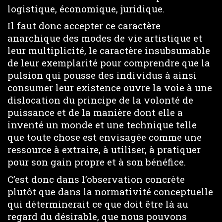
logistique, économique, juridique.
Il faut donc accepter ce caractère
anarchique des modes de vie artistique et
leur multiplicité, le caractère insubsumable
de leur exemplarité pour comprendre que la
pulsion qui pousse des individus à ainsi
consumer leur existence ouvre la voie à une
dislocation du principe de la volonté de
puissance et de la manière dont elle a
inventé un monde et une technique telle
que toute chose est envisagée comme une
ressource à extraire, à utiliser, à pratiquer
pour son gain propre et à son bénéfice.
C’est donc dans l’observation concrète
plutôt que dans la normativité conceptuelle
qui déterminerait ce que doit être là au
regard du désirable, que nous pouvons