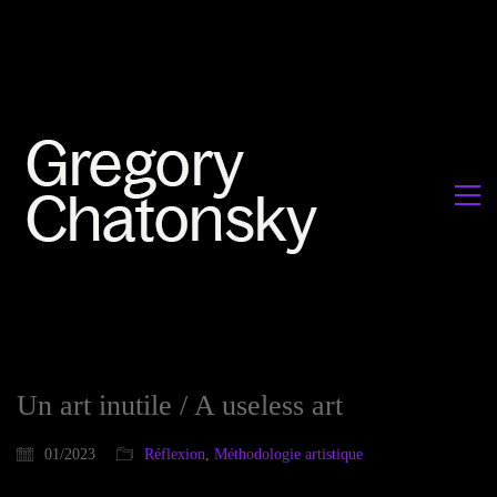
Un art inutile / A useless art
01/2023
Réflexion
,
Méthodologie artistique