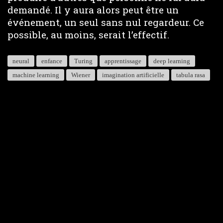
demandé. Il y aura alors peut être un
événement, un seul sans nul regardeur. Ce
possible, au moins, serait l’effectif.
neural
enfance
Turing
apprentissage
deep learning
machine learning
Wiener
imagination artificielle
tabula rasa