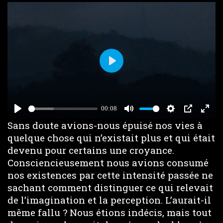
Play
00:08
Play
Mute
Settings
PIP
Enter
Sans doute avions-nous épuisé nos vies à
fulls
quelque chose qui n’existait plus et qui était
devenu pour certains une croyance.
Consciencieusement nous avions consumé
nos existences par cette intensité passée ne
sachant comment distinguer ce qui relevait
de l’imagination et la perception. L’aurait-il
même fallu ? Nous étions indécis, mais tout