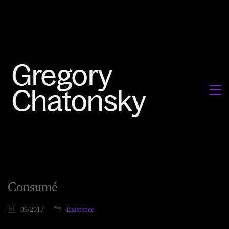
Consumé
09/2017
Existence