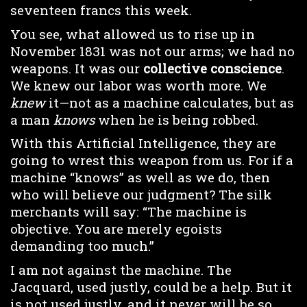
seventeen francs this week.
You see, what allowed us to rise up in
November 1831 was not our arms; we had no
weapons. It was our
collective conscience
.
We knew our labor was worth more. We
knew
it—not as a machine calculates, but as
a man
knows
when he is being robbed.
With this Artificial Intelligence, they are
going to wrest this weapon from us. For if a
machine “knows” as well as we do, then
who will believe our judgment? The silk
merchants will say: “The machine is
objective. You are merely egoists
demanding too much.”
I am not against the machine. The
Jacquard, used justly, could be a help. But it
is not used justly, and it never will be so