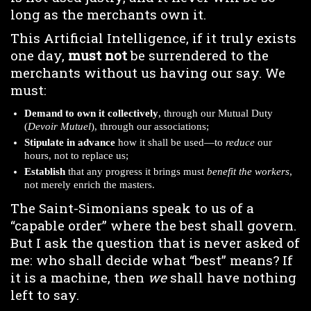
long as the merchants own it.
This Artificial Intelligence, if it truly exists
one day,
must not
be surrendered to the
merchants without us having our say. We
must:
Demand to own it collectively
, through our Mutual Duty
(
Devoir Mutuel
), through our associations;
Stipulate in advance
how it shall be used—to
reduce
our
hours, not to replace us;
Establish
that any progress it brings must
benefit the workers
,
not merely enrich the masters.
The Saint-Simonians speak to us of a
“capable order” where the best shall govern.
But I ask the question that is never asked of
me: who shall decide what “best” means? If
it is a machine, then
we
shall have nothing
left to say.