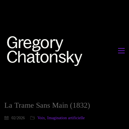
La Trame Sans Main (1832)
02/2026
Voix
,
Imagination artificielle