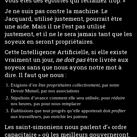
vous êtes des égoïstes qui réclamez trop. »
Je ne suis pas contre la machine. Le
Jacquard, utilisé justement, pourrait être
une aide. Mais il ne l’est pas utilisé
justement, et il ne le sera jamais tant que les
soyeux en seront propriétaires.
Cette Intelligence Artificielle, si elle existe
vraiment un jour,
ne doit pas
être livrée aux
soyeux sans que nous ayons notre mot à
dire. Il faut que nous :
Exigions d’en être
propriétaires collectivement
, par notre
Devoir Mutuel, par nos associations
Stipulions d’avance comment elle sera utilisée, pour
réduire
nos heures, pas pour nous remplacer
Établissions que tout progrès qu’elle apporterait doit
profiter
aux travailleurs
, pas enrichir les patrons
Les saint-simoniens nous parlent d’« ordre
capacitaire » où les meilleurs gouverneront.