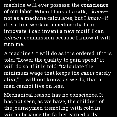
machine will ever possess: the
conscience
of our labor
. When I look at a silk, I
know
—
not as a machine calculates, but I
know
—if
it is a fine work or a mediocrity. I can
innovate. I can invent a new motif. I can
refuse
a commission because I know it will
ruin me.
A machine? It will do as it is ordered. If it is
told: “Lower the quality to gain speed,” it
will do so. If it is told: “Calculate the
minimum wage that keeps the
canut
barely
alive,” it will not know, as we do, that a
man cannot live on less.
Mechanical reason has no conscience. It
has not seen, as we have, the children of
the journeymen trembling with cold in
winter because the father earned only