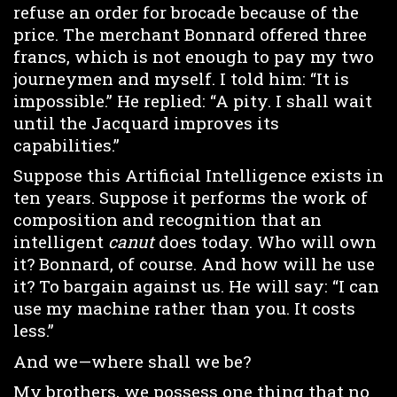
refuse an order for brocade because of the
price. The merchant Bonnard offered three
francs, which is not enough to pay my two
journeymen and myself. I told him: “It is
impossible.” He replied: “A pity. I shall wait
until the Jacquard improves its
capabilities.”
Suppose this Artificial Intelligence exists in
ten years. Suppose it performs the work of
composition and recognition that an
intelligent
canut
does today. Who will own
it? Bonnard, of course. And how will he use
it? To bargain against us. He will say: “I can
use my machine rather than you. It costs
less.”
And we—where shall we be?
My brothers, we possess one thing that no