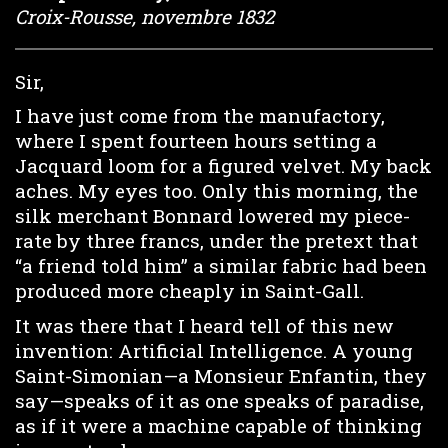
Croix-Rousse, novembre 1832
Sir,
I have just come from the manufactory,
where I spent fourteen hours setting a
Jacquard loom for a figured velvet. My back
aches. My eyes too. Only this morning, the
silk merchant Bonnard lowered my piece-
rate by three francs, under the pretext that
“a friend told him” a similar fabric had been
produced more cheaply in Saint-Gall.
It was there that I heard tell of this new
invention: Artificial Intelligence. A young
Saint-Simonian—a Monsieur Enfantin, they
say—speaks of it as one speaks of paradise,
as if it were a machine capable of thinking