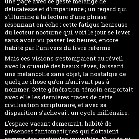
une page avec ce geste mélange de
délicatesse et d’impatience ; un regard qui
s’illumine à la lecture d’une phrase
résonnant en écho ; cette fatigue heureuse
du lecteur nocturne qui voit le jour se lever
sans avoir vu passer les heures, encore
habité par l’univers du livre refermé.
Mais ces visions s’estompaient au réveil
avec la cruauté des beaux rêves, laissant
une mélancolie sans objet, la nostalgie de
quelque chose qu’on n’arrivait pas à
nommer. Cette génération-témoin emportait
avec elle les dernières traces de cette
civilisation scripturaire, et avec sa
disparition s’achevait un cycle millénaire.
L’espace vacant demeurait, habité de
présences fantomatiques qui flottaient
comme des particules invisibles. Ni vide ni