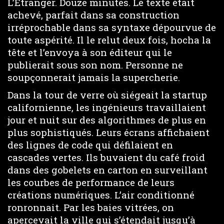
L’Étranger. Douze minutes. Le texte était
achevé, parfait dans sa construction
irréprochable dans sa syntaxe dépourvue de
toute aspérité. Il le relut deux fois, hocha la
tête et l’envoya à son éditeur qui le
publierait sous son nom. Personne ne
soupçonnerait jamais la supercherie.
Dans la tour de verre où siégeait la startup
californienne, les ingénieurs travaillaient
jour et nuit sur des algorithmes de plus en
plus sophistiqués. Leurs écrans affichaient
des lignes de code qui défilaient en
cascades vertes. Ils buvaient du café froid
dans des gobelets en carton en surveillant
les courbes de performance de leurs
créations numériques. L’air conditionné
ronronnait. Par les baies vitrées, on
apercevait la ville qui s’étendait jusqu’à