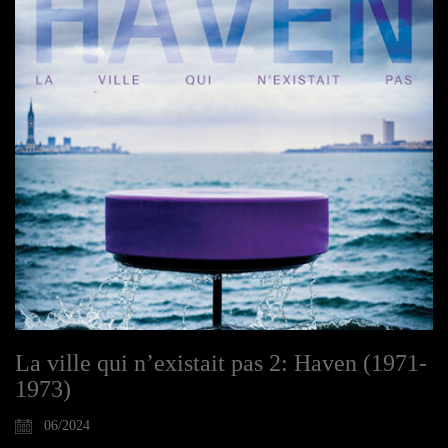
La ville qui n’existait pas 2: Haven (1971-
1973)
06/2024