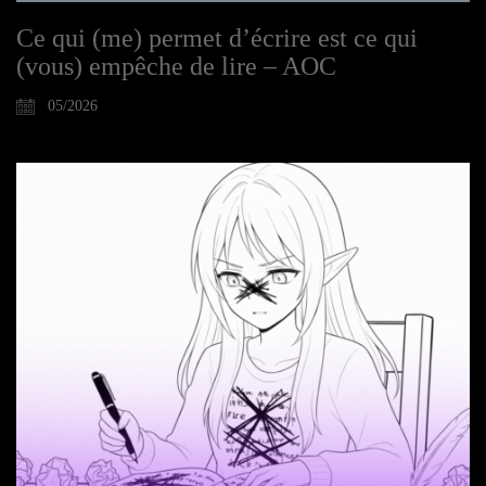
Ce qui (me) permet d’écrire est ce qui
(vous) empêche de lire – AOC
05/2026