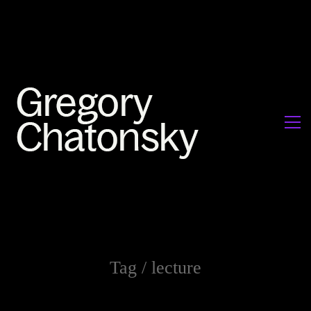
Tag /
lecture