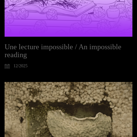
Une lecture impossible / An impossible
reading
12/2025