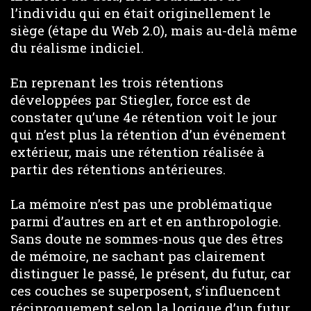
l’individu qui en était originellement le
siège (étape du Web 2.0), mais au-delà même
du réalisme indiciel.
En reprenant les trois rétentions
développées par Stiegler, force est de
constater qu’une 4e rétention voit le jour
qui n’est plus la rétention d’un événement
extérieur, mais une rétention réalisée à
partir des rétentions antérieures.
La mémoire n’est pas une problématique
parmi d’autres en art et en anthropologie.
Sans doute ne sommes-nous que des êtres
de mémoire, ne sachant pas clairement
distinguer le passé, le présent, du futur, car
ces couches se superposent, s’influencent
réciproquement selon la logique d’un futur