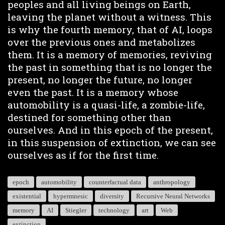
peoples and all living beings on Earth,
leaving the planet without a witness. This
is why the fourth memory, that of AI, loops
over the previous ones and metabolizes
them. It is a memory of memories, reviving
the past in something that is no longer the
present, no longer the future, no longer
even the past. It is a memory whose
automobility is a quasi-life, a zombie-life,
destined for something other than
ourselves. And in this epoch of the present,
in this suspension of extinction, we can see
ourselves as if for the first time.
epoch
automobility
counterfactual data
anthropology
existential
hypermnesic
diversity
Recursive Neural Networks
memory
AI
Stiegler
technology
art
Web
extinction