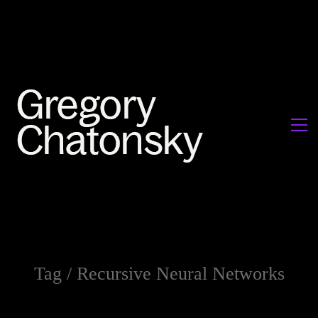
Tag /
Recursive Neural Networks