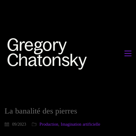
La banalité des pierres
09/2023
Production
,
Imagination artificielle