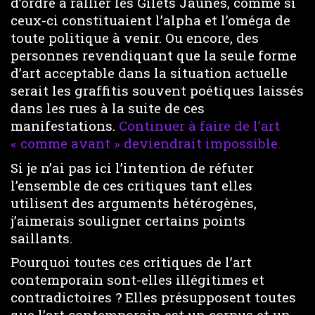
d’ordre à rallier les Gilets Jaunes, comme si
ceux-ci constituaient l’alpha et l’oméga de
toute politique à venir. Ou encore, des
personnes revendiquant que la seule forme
d’art acceptable dans la situation actuelle
serait les graffitis souvent poétiques laissés
dans les rues à la suite de ces
manifestations.
Continuer à faire de l’art
« comme avant » deviendrait impossible.
Si je n’ai pas ici l’intention de réfuter
l’ensemble de ces critiques tant elles
utilisent des arguments hétérogènes,
j’aimerais souligner certains points
saillants.
Pourquoi toutes ces critiques de l’art
contemporain sont-elles illégitimes et
contradictoires ? Elles présupposent toutes
que l’art contemporain est un corpus et un