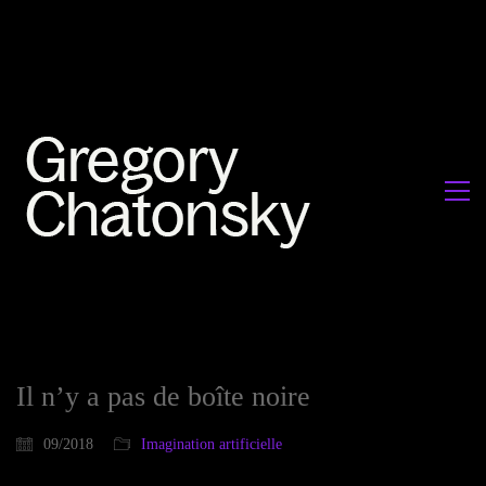
Il n’y a pas de boîte noire
09/2018
Imagination artificielle