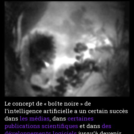
Le concept de « boîte noire » de
l’intelligence artificielle a un certain succès
dans
les médias
, dans
certaines
publications scientifiques
et dans
des
développements logiciels
jusqu’à devenir