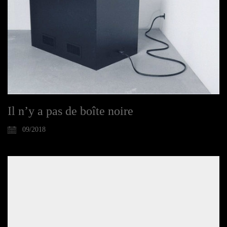
Il n’y a pas de boîte noire
09/2018