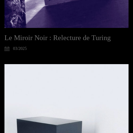
Le Miroir Noir : Relecture de Turing
03/2025