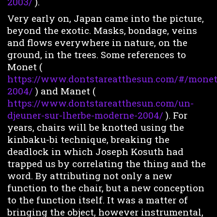
2003/
).
Very early on, Japan came into the picture,
beyond the exotic. Masks, bondage, veins
and flows everywhere in nature, on the
ground, in the trees. Some references to
Monet (
https://www.dontstareatthesun.com/#/monet
2004/
) and Manet (
https://www.dontstareatthesun.com/un-
djeuner-sur-lherbe-moderne-2004/
). For
years, chairs will be knotted using the
kinbaku-bi technique, breaking the
deadlock in which Joseph Kosuth had
trapped us by correlating the thing and the
word. By attributing not only a new
function to the chair, but a new conception
to the function itself. It was a matter of
bringing the object, however instrumental,