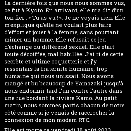
La dernière fois que nous nous sommes vus,
ce fut à Kyoto. En arrivant, elle m’a dit d’un
ton fier : « Tu as vu ! ». Je ne voyais rien. Elle
m’expliqua qu’elle ne voulait plus faire
d’effort et jouer à la femme, sans pourtant
mimer un homme. Elle refusait ce jeu
d’échange du différend sexuel. Elle était
toute décoiffée, mal habillée. J’ai ri de cette
secrète et ultime coquetterie et j’y
ressentais la fraternité humaine, trop
humaine qui nous unissait. Nous avons
mangé et bu beaucoup de Yamazaki jusqu’à
nous endormir tard l’un contre l’autre dans
une rue bordant la rivière Kamo. Au petit
matin, nous sommes partis chacun de notre
côté comme si je venais de raccrocher la
connexion de mon modem RTC.
Elle est morte ce vendredi 18 août 2023.