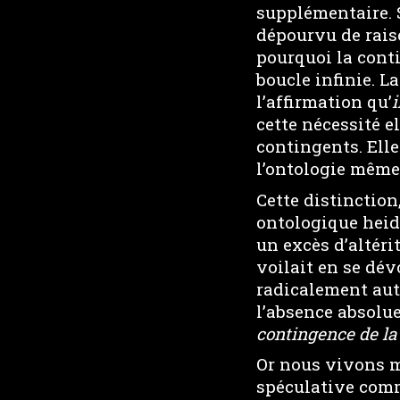
supplémentaire. S
dépourvu de raiso
pourquoi la conti
boucle infinie. La
l’affirmation qu’
i
cette nécessité el
contingents. Elle
l’ontologie même
Cette distinctio
ontologique heide
un excès d’altérit
voilait en se dév
radicalement aut
l’absence absolue
contingence de la 
Or nous vivons m
spéculative comm