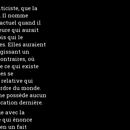
ticiste, que la
. Il nomme
actuel quand il
eure qui aurait
is qui le
es. Elles auraient
égissant un
ontraires, où
e ce qui existe
les se
relative qui
ordre du monde.
le ne possède aucun
cation dernière.
ue avec la
e qui énonce
en un fait