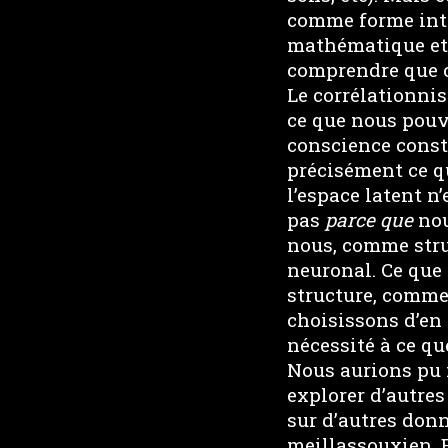
comme forme intel
mathématique et l
comprendre que c
Le corrélationnis
ce que nous pouvo
conscience const
précisément ce q
l’espace latent n
pas
parce que
nou
nous, comme struc
neuronal. Ce que
structure, comme
choisissons d’en 
nécessité à ce qu
Nous aurions pu f
explorer d’autres
sur d’autres donn
meillassouxien. 