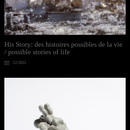
His Story: des histoires possibles de la vie
/ possible stories of life
12/2022