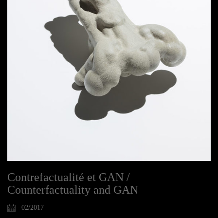
Contrefactualité et GAN /
Counterfactuality and GAN
02/2017