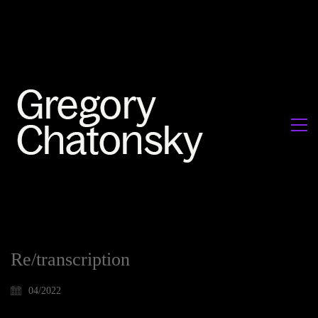
Re/transcription
04/2022