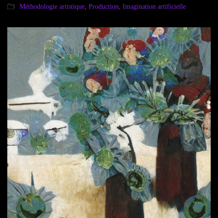
Méthodologie artistique
,
Production
,
Imagination artificielle