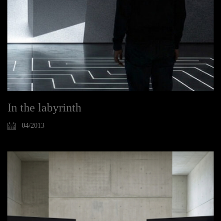
In the labyrinth
04/2013