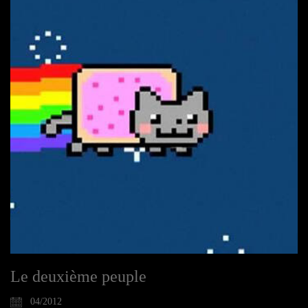
Le deuxième peuple
04/2012