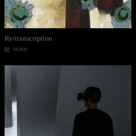
Re/transcription
04/2022