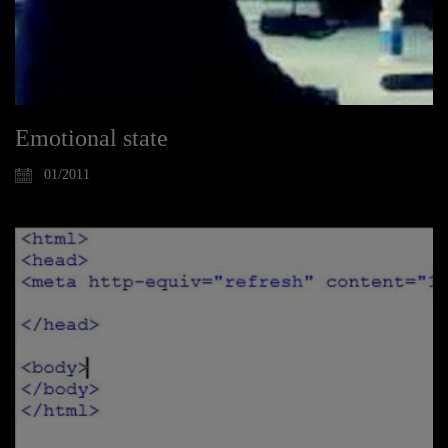
Emotional state
01/2011