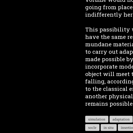
going from place 
indifferently her
This passibility
have the same re
mundane material
to carry out ada
made possible by
incorporate model
object will meet
falling, accordin
to the classical 
another physicali
remains possible
simulation
adaptation
socle
in situ
inserti