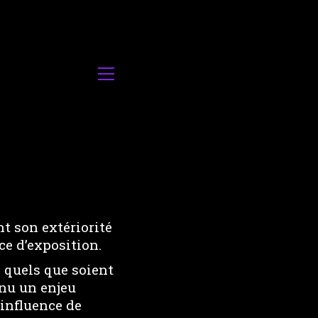
t son extériorité
e d’exposition.
, quels que soient
enu un enjeu
 influence de