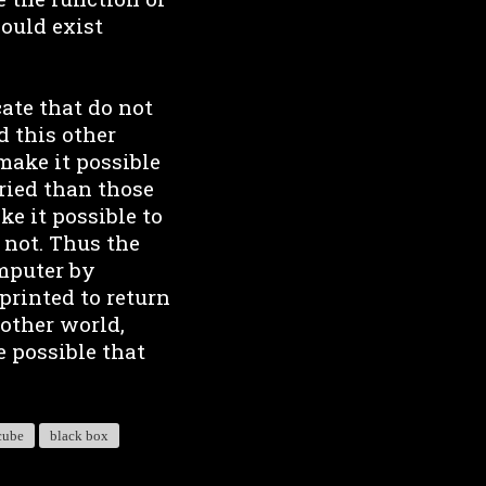
could exist
ate that do not
d this other
make it possible
ried than those
e it possible to
 not. Thus the
omputer by
 printed to return
nother world,
e possible that
cube
black box