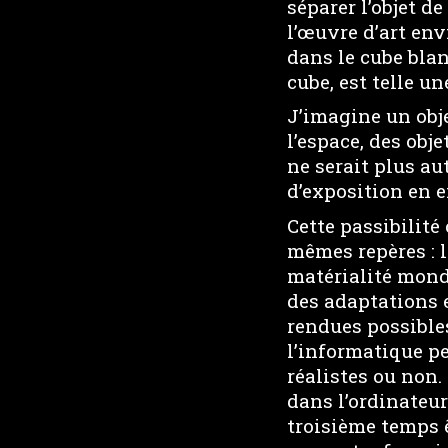
séparer l’objet d
l’œuvre d’art env
dans le cube blan
cube, est telle u
J’imagine un obje
l’espace, des obj
ne serait plus au
d’exposition en e
Cette passibilit
mêmes repères : 
matérialité monda
des adaptations 
rendues possibles
l’informatique p
réalistes ou non.
dans l’ordinateur
troisième temps 