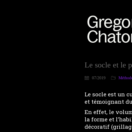
Le socle et le 
07/2019
Méthodo
Le socle est un 
et témoignant du
En effet, le volu
la forme et l’hab
décoratif (grillag