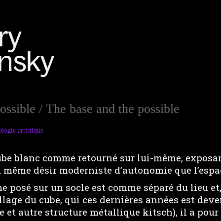
possible / The base and the possible
logie artistique
cube blanc comme retourné sur lui-même, exposan
 même désir moderniste d’autonomie que l’espac
me posé sur un socle est comme séparé du lieu et
illage du cube, qui ces dernières années est dev
e et autre structure métallique kitsch), il a pour