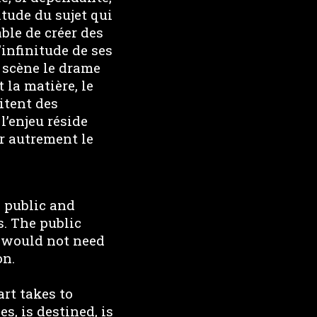
itude du sujet qui
ble de créer des
infinitude de ses
n scène le drame
 la matière, le
gitent des
l’enjeu réside
er autrement le
 public and
. The public
 would not need
on.
art takes to
s, is destined, is