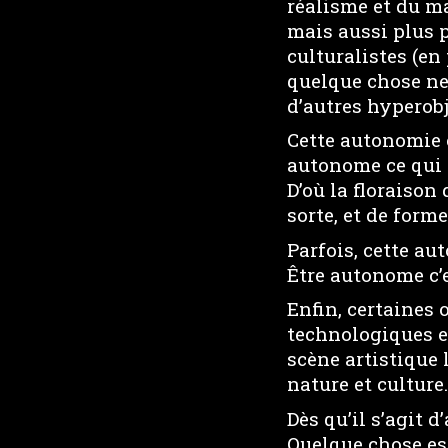
réalisme et du ma
mais aussi plus p
culturalistes (en
quelque chose ne 
d’autres hyperobj
Cette autonomie 
autonome ce qui 
D’où la floraison
sorte, et de form
Parfois, cette au
Être autonome c’e
Enfin, certaines
technologiques et
scène artistique 
nature et culture.
Dès qu’il s’agit 
Quelque chose es