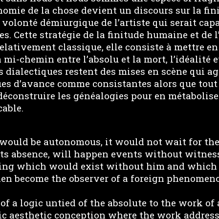
onomie de la chose devient un discours sur la fin
 volonté démiurgique de l’artiste qui serait capa
 Cette stratégie de la finitude humaine et de l’
elativement classique, elle consiste à mettre e
mi-chemin entre l’absolu et la mort, l’idéalité et
Ces dialectiques restent des mises en scène qui a
ues d’avance comme consistantes alors que tout 
 déconstruire les généalogies pour en métabolis
cable.
 would be autonomous, it would not wait for the
its absence, will happen events without witness
ing which would exist without him and which
en become the observer of a foreign phenomen
of a logic untied of the absolute to the work of 
ic aesthetic conception where the work addresse