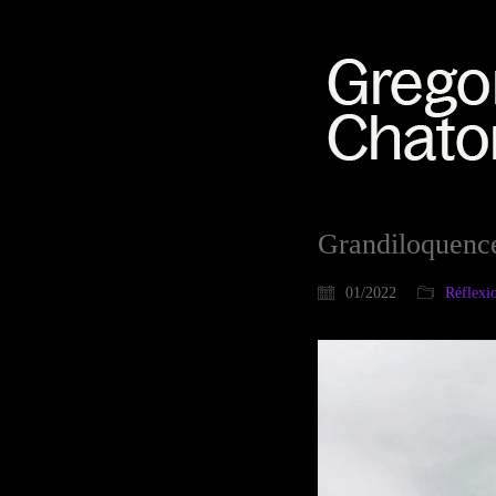
Grandiloquence
01/2022
Réflexi