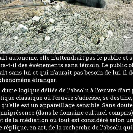
rait autonome, elle n’attendrait pas le public et 
era-t-il des événements sans témoin. Le public 
it sans lui et qui n’aurait pas besoin de lui. Il 
 phénomène étranger.
 d’une logique déliée de l’absolu à l’œuvre d’art 
ique classique où l’œuvre s’adresse, se destine
 qu’elle est un appareillage sensible. Sans doute 
omniprésence (dans le domaine culturel compris)
 de la médiation où tout est considéré selon un
 réplique, en art, de la recherche de l’absolu qui