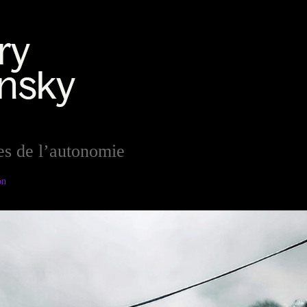
s de l’autonomie
on