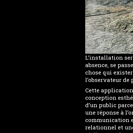
L’installation se
absence, se pass
chose qui existera
l’observateur de
Cette application
conception esthét
d’un public parce
une réponse à l’
communication et
relationnel et une