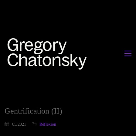
Gentrification (II)
05/2021
Réflexion