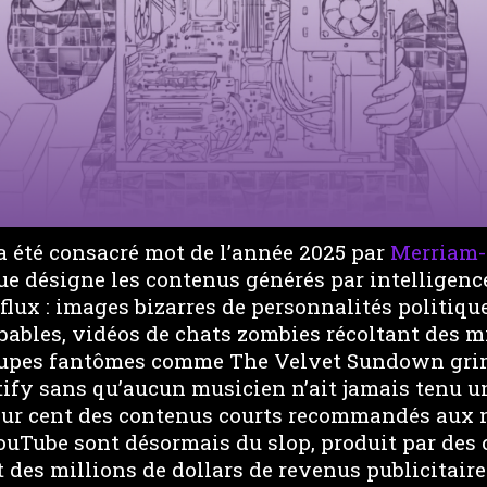
a été consacré mot de l’année 2025 par
Merriam-
e désigne les contenus générés par intelligence 
flux : images bizarres de personnalités politiqu
bables, vidéos de chats zombies récoltant des m
oupes fantômes comme The Velvet Sundown gri
ify sans qu’aucun musicien n’ait jamais tenu u
our cent des contenus courts recommandés aux
YouTube sont désormais du slop, produit par des 
 des millions de dollars de revenus publicitair