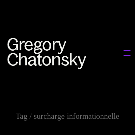
Tag /
surcharge informationnelle