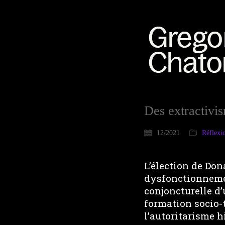
Des extractivi
12/2021
Réflexi
L’élection de Don
dysfonctionneme
conjoncturelle d’
formation socio-
l’autoritarisme h