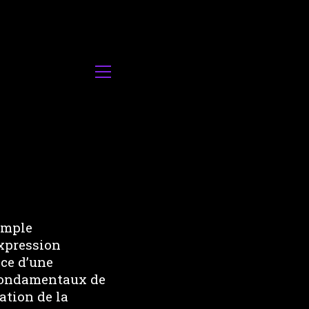
simple
xpression
nce d’une
 fondamentaux de
ation de la