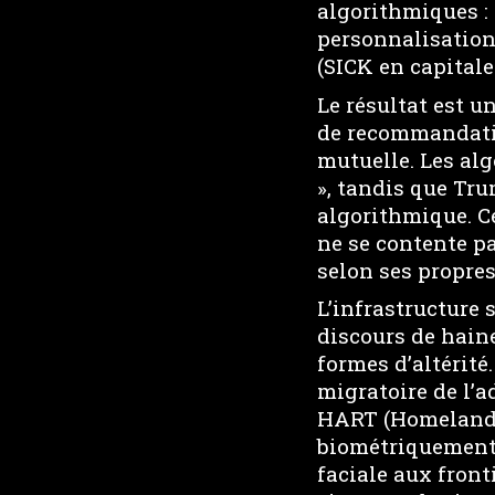
algorithmiques : 
personnalisation
(SICK en capitale
Le résultat est u
de recommandatio
mutuelle. Les al
», tandis que Tr
algorithmique. 
ne se contente pa
selon ses propres
L’infrastructure 
discours de hain
formes d’altérité
migratoire de l’
HART (Homeland 
biométriquement 
faciale aux front