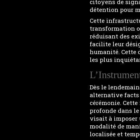
citoyens de signa
détention pour m
Cette infrastruct
transformation o
réduisant des ex
facilite leur dé
humanité. Cette 
les plus inquiéta
L’Instrument
Dès le lendemain 
alternative facts
cérémonie. Cette
profonde dans le 
visait à imposer
modalité de manip
localisée et temp