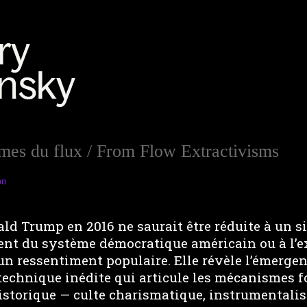
smes du flux / From Flow Extractivisms
on
ald Trump en 2016 ne saurait être réduite à un 
nt du système démocratique américain ou à l’e
un ressentiment populaire. Elle révèle l’émerge
technique inédite qui articule les mécanismes
istorique — culte charismatique, instrumentalis