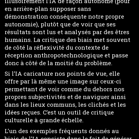
illusoirement l’IA de façon autonome (pour
en arrière-plan supposer sans
démonstration conséquente notre propre
autonomie), plutôt que de voir que ses
résultats sont lus et analysés par des êtres
humains. La critique des biais met souvent
de côté la réflexivité du contexte de
réception anthropotechnologique et passe
donc à côté de la moitié du problème.
Si l’IA caricature nos points de vue, elle
offre par là même une image sur ceux-ci
permettant de voir comme du dehors nos
propres subjectivités et de naviguer ainsi
dans les lieux communs, les clichés et les
idées reçues. C’est un outil de critique
culturelle à grande échelle.
L’un des exemples fréquents donnés au
biais de l’IA consiste dans le fait de générer