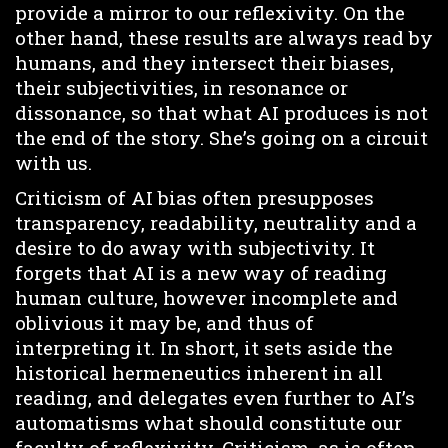
provide a mirror to our reflexivity. On the
other hand, these results are always read by
humans, and they intersect their biases,
their subjectivities, in resonance or
dissonance, so that what AI produces is not
the end of the story. She’s going on a circuit
with us.
Criticism of AI bias often presupposes
transparency, readability, neutrality and a
desire to do away with subjectivity. It
forgets that AI is a new way of reading
human culture, however incomplete and
oblivious it may be, and thus of
interpreting it. In short, it sets aside the
historical hermeneutics inherent in all
reading, and delegates even further to AI’s
automatisms what should constitute our
faculty of reflexivity. Criticism, as is often