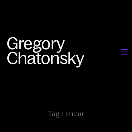
Tag /
erreur