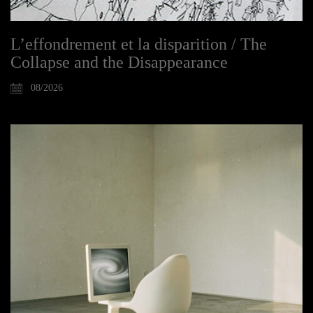
L’effondrement et la disparition / The
Collapse and the Disappearance
08/2026