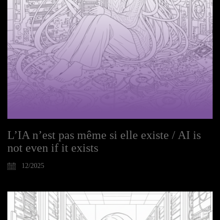
L’IA n’est pas même si elle existe / AI is
not even if it exists
12/2025