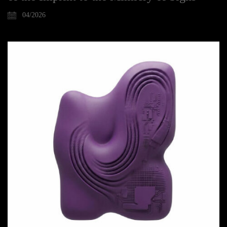
04/2026