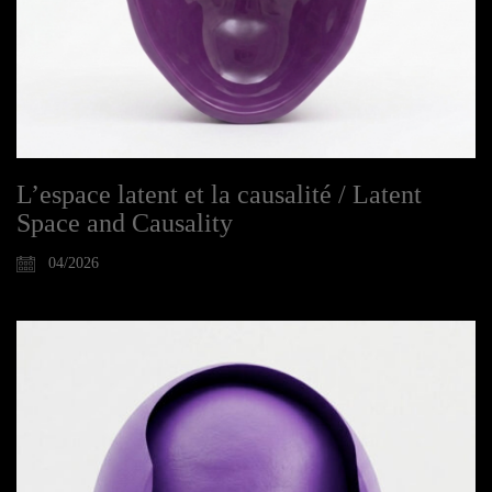
L’espace latent et la causalité / Latent
Space and Causality
04/2026