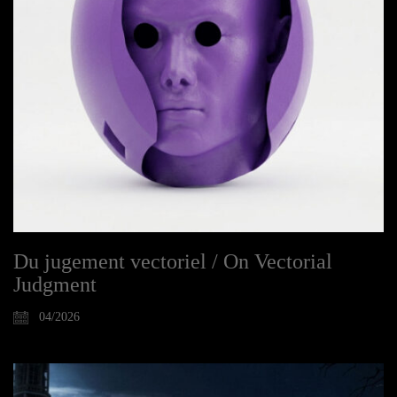
Du jugement vectoriel / On Vectorial
Judgment
04/2026