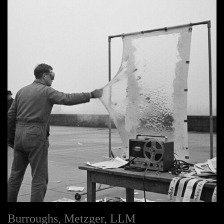
Burroughs, Metzger, LLM