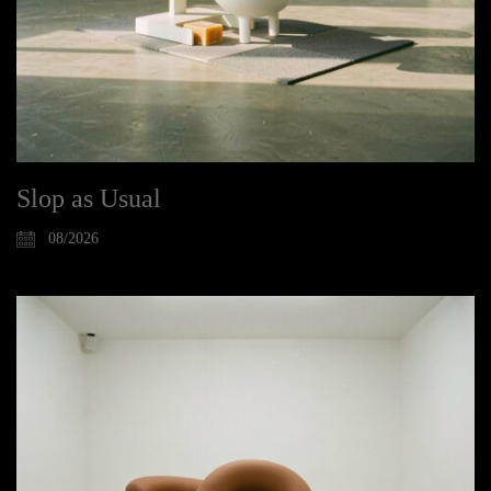
Slop as Usual
08/2026