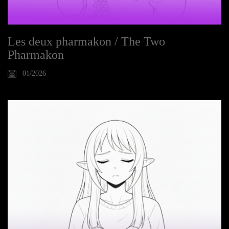
Les deux pharmakon / The Two
Pharmakon
01/2026