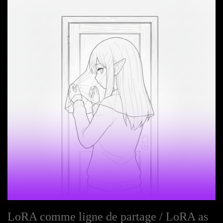
LoRA comme ligne de partage / LoRA as