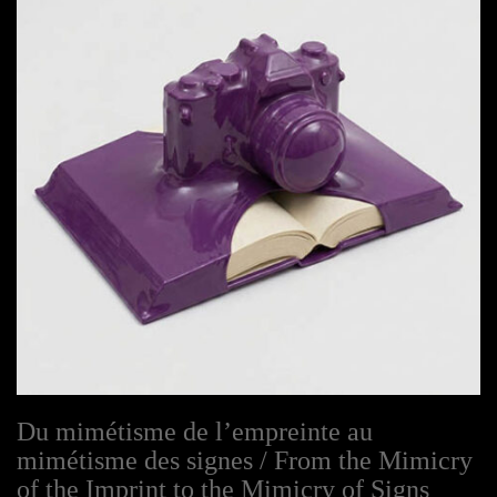
Du mimétisme de l’empreinte au
mimétisme des signes / From the Mimicry
of the Imprint to the Mimicry of Signs