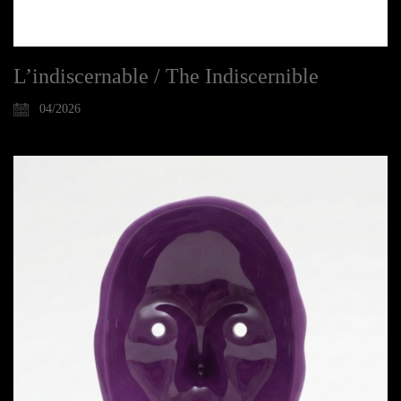
L’indiscernable / The Indiscernible
04/2026