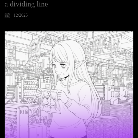
a dividing line
12/2025