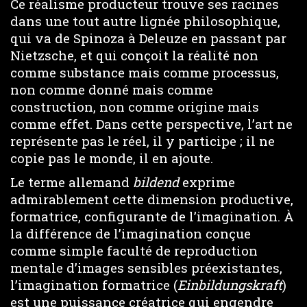
Ce réalisme producteur trouve ses racines
dans une tout autre lignée philosophique,
qui va de Spinoza à Deleuze en passant par
Nietzsche, et qui conçoit la réalité non
comme substance mais comme processus,
non comme donné mais comme
construction, non comme origine mais
comme effet. Dans cette perspective, l’art ne
représente pas le réel, il y participe ; il ne
copie pas le monde, il en ajoute.
Le terme allemand
bildend
exprime
admirablement cette dimension productive,
formatrice, configurante de l’imagination. À
la différence de l’imagination conçue
comme simple faculté de reproduction
mentale d’images sensibles préexistantes,
l’imagination formatrice (
Einbildungskraft
)
est une puissance créatrice qui engendre