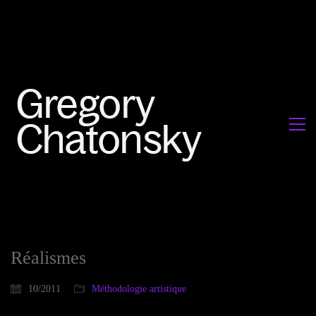
Réalismes
10/2011
Méthodologie artistique