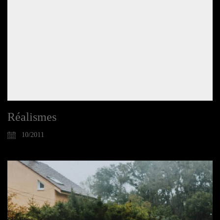
Réalismes
10/2011