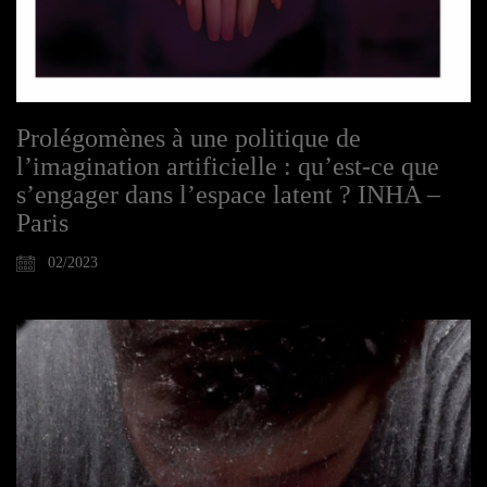
Prolégomènes à une politique de
l’imagination artificielle : qu’est-ce que
s’engager dans l’espace latent ? INHA –
Paris
02/2023