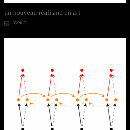
un nouveau réalisme en art
05/2017