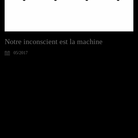
Notre inconscient est la machine
05/2017