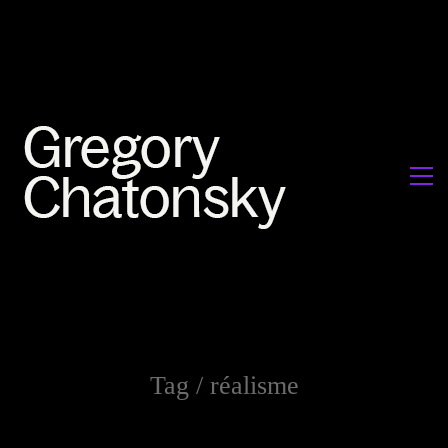
Tag /
réalisme