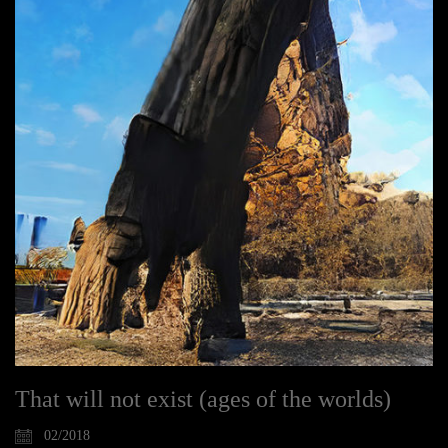
That will not exist (ages of the worlds)
02/2018