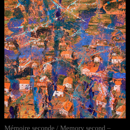
Mémoire seconde / Memory second –