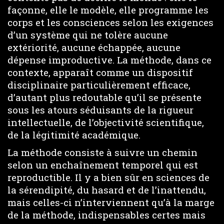
façonne, elle le modèle, elle programme les
corps et les consciences selon les exigences
d’un système qui ne tolère aucune
extériorité, aucune échappée, aucune
dépense improductive. La méthode, dans ce
contexte, apparaît comme un dispositif
disciplinaire particulièrement efficace,
d’autant plus redoutable qu’il se présente
sous les atours séduisants de la rigueur
intellectuelle, de l’objectivité scientifique,
de la légitimité académique.
La méthode consiste à suivre un chemin
selon un enchaînement temporel qui est
reproductible. Il y a bien sûr en sciences de
la sérendipité, du hasard et de l’inattendu,
mais celles-ci n’interviennent qu’à la marge
de la méthode, indispensables certes mais