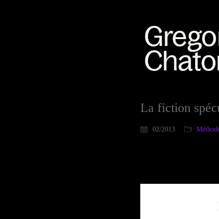
La fiction spéc
02/2013
Méthodo