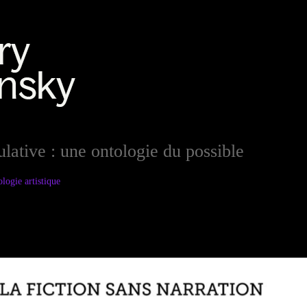
ulative : une ontologie du possible
logie artistique